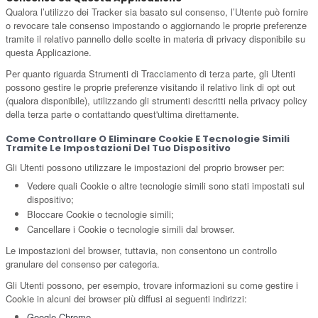
Qualora l’utilizzo dei Tracker sia basato sul consenso, l’Utente può fornire
o revocare tale consenso impostando o aggiornando le proprie preferenze
tramite il relativo pannello delle scelte in materia di privacy disponibile su
questa Applicazione.
Per quanto riguarda Strumenti di Tracciamento di terza parte, gli Utenti
possono gestire le proprie preferenze visitando il relativo link di opt out
(qualora disponibile), utilizzando gli strumenti descritti nella privacy policy
della terza parte o contattando quest'ultima direttamente.
Come Controllare O Eliminare Cookie E Tecnologie Simili
Tramite Le Impostazioni Del Tuo Dispositivo
Gli Utenti possono utilizzare le impostazioni del proprio browser per:
Vedere quali Cookie o altre tecnologie simili sono stati impostati sul
dispositivo;
Bloccare Cookie o tecnologie simili;
Cancellare i Cookie o tecnologie simili dal browser.
Le impostazioni del browser, tuttavia, non consentono un controllo
granulare del consenso per categoria.
Gli Utenti possono, per esempio, trovare informazioni su come gestire i
Cookie in alcuni dei browser più diffusi ai seguenti indirizzi:
Google Chrome