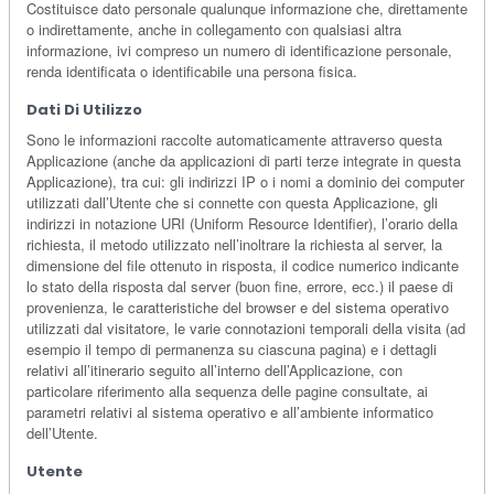
Costituisce dato personale qualunque informazione che, direttamente
o indirettamente, anche in collegamento con qualsiasi altra
informazione, ivi compreso un numero di identificazione personale,
renda identificata o identificabile una persona fisica.
Dati Di Utilizzo
Sono le informazioni raccolte automaticamente attraverso questa
Applicazione (anche da applicazioni di parti terze integrate in questa
Applicazione), tra cui: gli indirizzi IP o i nomi a dominio dei computer
utilizzati dall’Utente che si connette con questa Applicazione, gli
indirizzi in notazione URI (Uniform Resource Identifier), l’orario della
richiesta, il metodo utilizzato nell’inoltrare la richiesta al server, la
dimensione del file ottenuto in risposta, il codice numerico indicante
lo stato della risposta dal server (buon fine, errore, ecc.) il paese di
provenienza, le caratteristiche del browser e del sistema operativo
utilizzati dal visitatore, le varie connotazioni temporali della visita (ad
esempio il tempo di permanenza su ciascuna pagina) e i dettagli
relativi all’itinerario seguito all’interno dell’Applicazione, con
particolare riferimento alla sequenza delle pagine consultate, ai
parametri relativi al sistema operativo e all’ambiente informatico
dell’Utente.
Utente