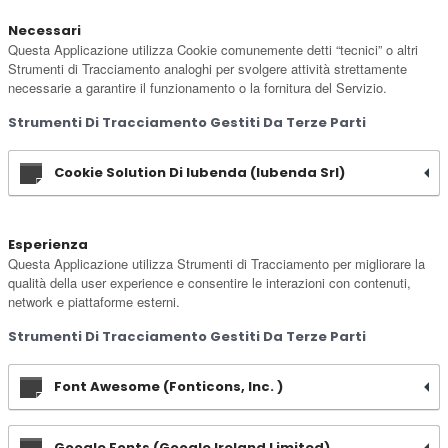
Necessari
Questa Applicazione utilizza Cookie comunemente detti “tecnici” o altri
Strumenti di Tracciamento analoghi per svolgere attività strettamente
necessarie a garantire il funzionamento o la fornitura del Servizio.
Strumenti Di Tracciamento Gestiti Da Terze Parti
Cookie Solution Di Iubenda (iubenda Srl)
Esperienza
Questa Applicazione utilizza Strumenti di Tracciamento per migliorare la
qualità della user experience e consentire le interazioni con contenuti,
network e piattaforme esterni.
Strumenti Di Tracciamento Gestiti Da Terze Parti
Font Awesome (Fonticons, Inc. )
Google Fonts (Google Ireland Limited)