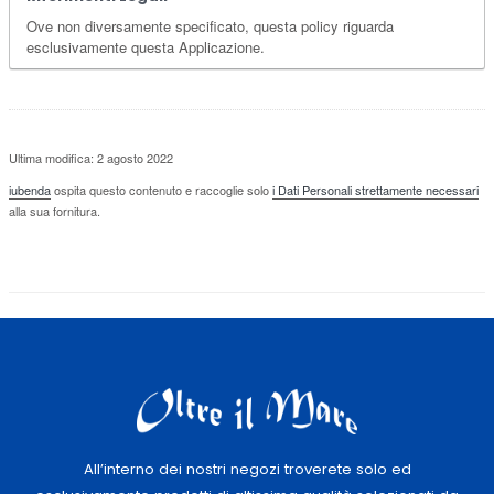
Ove non diversamente specificato, questa policy riguarda
esclusivamente questa Applicazione.
Ultima modifica: 2 agosto 2022
iubenda
ospita questo contenuto e raccoglie solo
i Dati Personali strettamente necessari
alla sua fornitura.
All’interno dei nostri negozi troverete solo ed